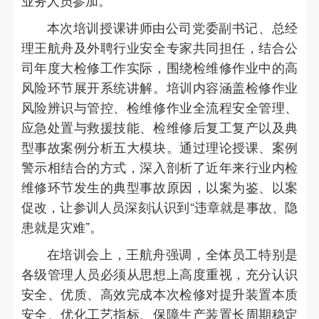
业务人员参加。
本次培训授课讲师由公司党委副书记、总经
理王航舟及外聘行业安全专家共同担任，结合公
司年度大检修工作实际，围绕检维修作业中的高
风险环节展开系统讲解。培训内容涵盖检修作业
风险辨识与管控、检维修作业全流程安全管理、
应急处置与救援技能、检维修后复工复产以及典
型事故案例分析五大模块。通过理论授课、案例
警示相结合的方式，深入剖析了近年来行业内检
维修环节发生的典型事故原因，以案为鉴、以案
促改，让参训人员深刻认识到“违章就是事故、隐
患就是灾难”。
在培训会上，王航舟强调，全体员工特别是
各级管理人员必须从思想上高度重视，充分认识
安全、优质、高效完成本次检修对提升装置本质
安全、优化工艺指标、保障生产装置长周期稳定