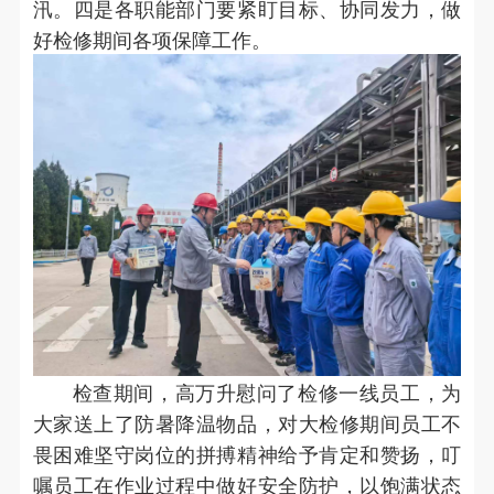
汛。四是各职能部门要紧盯目标、协同发力，做
好检修期间各项保障工作。
检查期间，高万升慰问了检修一线员工，为
大家送上了防暑降温物品，对大检修期间员工不
畏困难坚守岗位的拼搏精神给予肯定和赞扬，叮
嘱员工在作业过程中做好安全防护，以饱满状态