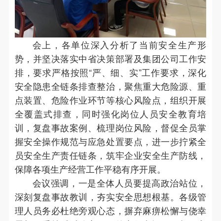
会上，各单位深入分析了当前安全生产形
势，并坚决落实中省决策部署及集团公司工作安
排，要求严格按照“严、细、实”工作要求，深化
安全隐患全链条排查整治，聚焦重大危险源、重
点装置、危险作业环节等核心风险点，组织开展
全覆盖式排查，同时强化岗位人员安全教育培
训，复盘事故案例、梳理岗位风险，督促全员掌
握安全操作规范与应急处置要点，进一步拧紧全
员安全生产责任链条，筑牢企业安全生产防线，
保障各项生产经营工作平稳有序开展。
会议强调，一是全体人员要提高政治站位，
深刻复盘事故教训，夯实安全思想根基。各级管
理人员务必杜绝旁观心态，摒弃麻痹松懈与侥幸