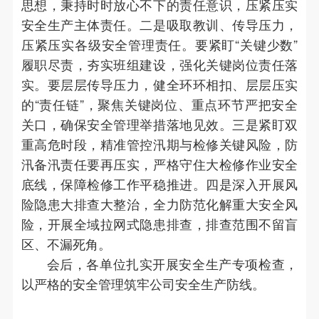
思想，秉持时时放心不下的责任意识，压紧压实
安全生产主体责任。二是吸取教训、传导压力，
压紧压实各级安全管理责任。要紧盯“关键少数”
履职尽责，夯实班组建设，强化关键岗位责任落
实。要层层传导压力，健全环环相扣、层层压实
的“责任链”，聚焦关键岗位、重点环节严把安全
关口，确保安全管理举措落地见效。三是紧盯双
重高危时段，精准管控汛期与检修关键风险，防
汛备汛责任要再压实，严格守住大检修作业安全
底线，保障检修工作平稳推进。四是深入开展风
险隐患大排查大整治，全力防范化解重大安全风
险，开展全域拉网式隐患排查，排查范围不留盲
区、不漏死角。
会后，各单位扎实开展安全生产专项检查，
以严格的安全管理筑牢公司安全生产防线。