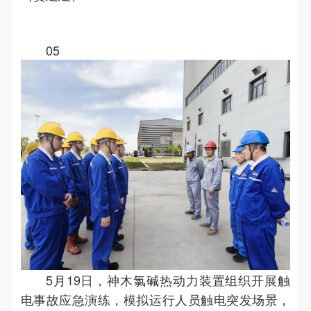
05
5月19日，神木氯碱热动力装置组织开展触
电事故应急演练，模拟运行人员触电突发场景，