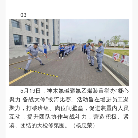
03
5月19日，神木氯碱聚氯乙烯装置举办“凝心
聚力 备战大修”拔河比赛。活动旨在增进员工凝
聚力，打破班组、岗位间壁垒，促进装置内人员
互动，提升团队协作与战斗力，营造积极、紧
凑、团结的大检修氛围。（杨忠荣）