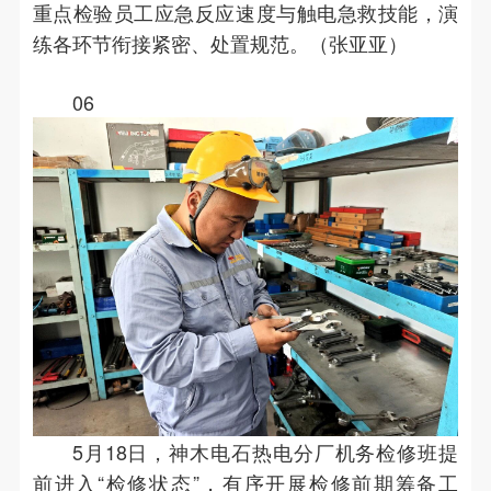
重点检验员工应急反应速度与触电急救技能，演
练各环节衔接紧密、处置规范。（张亚亚）
06
5月18日，神木电石热电分厂机务检修班提
前进入“检修状态”，有序开展检修前期筹备工