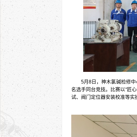
5月8日，神木氯碱检修中
名选手同台竞技。比赛以“匠
试、阀门定位器安装校准等实