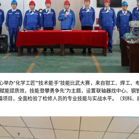
心举办“化学工匠”“技术能手”技能比武大赛，来自钳工、焊工、
心赋能提质效，技能登攀勇争先”为主题，设置联轴器找中心、钢
操项目，全面检验了检修人员的专业技能与实战水平。（刘科、