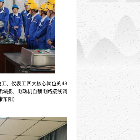
电工、仪表工四大核心岗位的48
管焊接、电动机自锁电路接线调
康东阳）