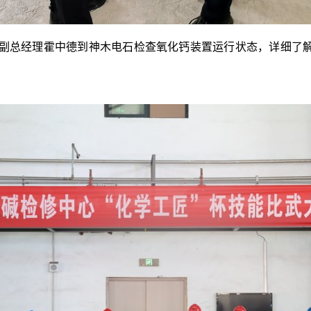
、副总经理霍中德到神木电石检查氧化钙装置运行状态，详细了