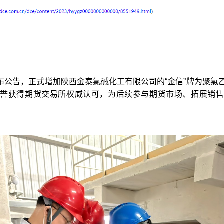
布公告，正式增加陕西金泰氯碱化工有限公司的“金信”牌为聚氯乙
信誉获得期货交易所权威认可，为后续参与期货市场、拓展销售