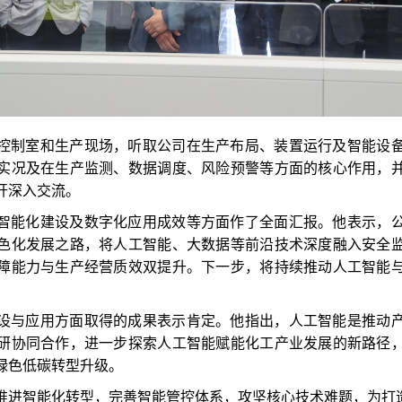
控制室和生产现场，听取公司在生产布局、装置运行及智能设
实况及在生产监测、数据调度、风险预警等方面的核心作用，
开深入交流。
智能化建设及数字化应用成效等方面作了全面汇报。他表示，
色化发展之路，将人工智能、大数据等前沿技术深度融入安全
障能力与生产经营质效双提升。下一步，将持续推动人工智能
。
设与应用方面取得的成果表示肯定。他指出，人工智能是推动
研协同合作，进一步探索人工智能赋能化工产业发展的新路径
绿色低碳转型升级。
推进智能化转型，完善智能管控体系，攻坚核心技术难题，为打