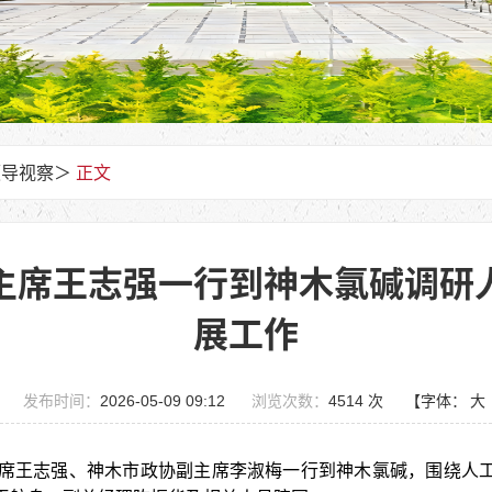
领导视察
＞
正文
主席王志强一行到神木氯碱调研
展工作
发布时间：
2026-05-09 09:12
浏览次数：
4514 次
【字体：
大
主席王志强、神木市政协副主席李淑梅一行到神木氯碱，围绕人