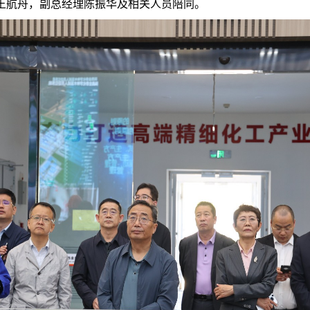
王航舟，副总经理陈振华及相关人员陪同。