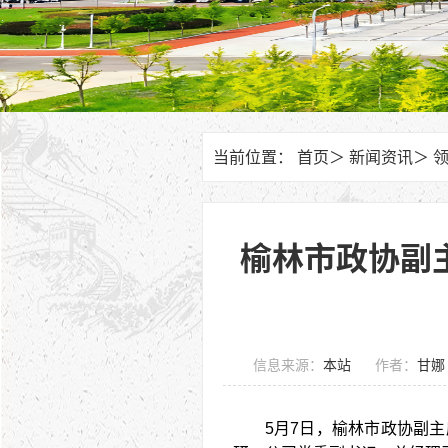
当前位置：
首页
＞
新闻资讯
＞
榆林市政协副
信息来源：
本站
作者：
甘娜
5月7日，榆林市政协副