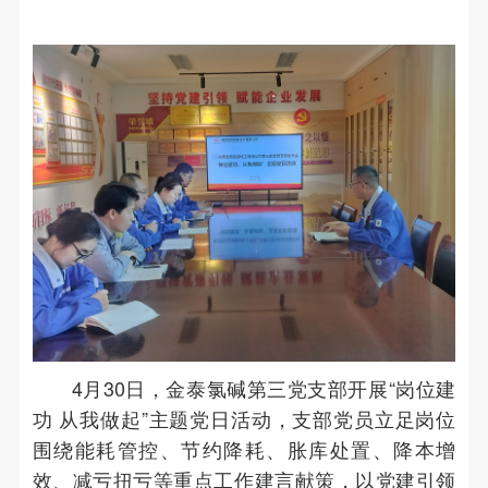
4月30日，金泰氯碱第三党支部开展“岗位建
功 从我做起”主题党日活动，支部党员立足岗位
围绕能耗管控、节约降耗、胀库处置、降本增
效、减亏扭亏等重点工作建言献策，以党建引领