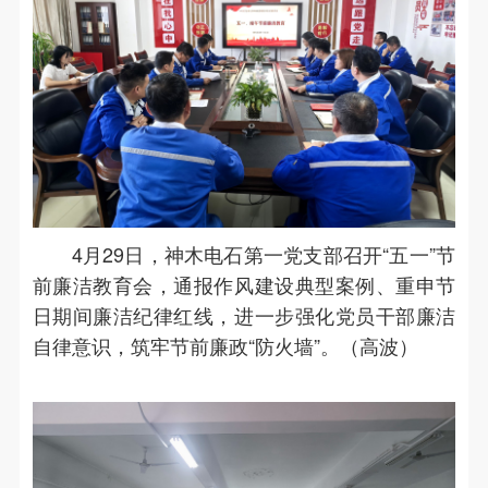
4月29日，神木电石第一党支部召开“五一”节
前廉洁教育会，通报作风建设典型案例、重申节
日期间廉洁纪律红线，进一步强化党员干部廉洁
自律意识，筑牢节前廉政“防火墙”。（高波）