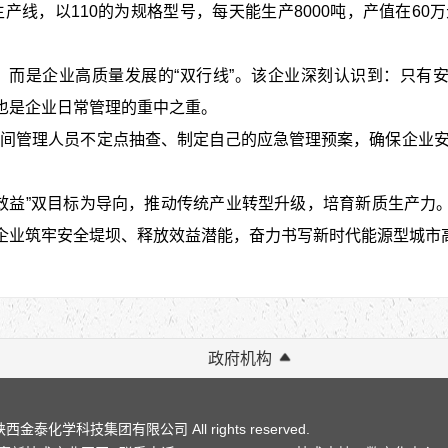
生产线，以110的为规格型号，每天能生产8000吨，产值在60
”，而是企业高质量发展的“双行线”。该企业深刻认识到：只有
也是企业日常管理的重中之重。
、车间管理人员不定点抽查、制定自己的应急管理预案，确保企业安
+效益”双目标为导向，推动传统产业转型升级，培育新质生产力
企业筑牢安全堤坝、释放效益潜能，奋力书写新时代能源型城市高
政府机构
泰化学科技集团有限公司 All rights reserved.