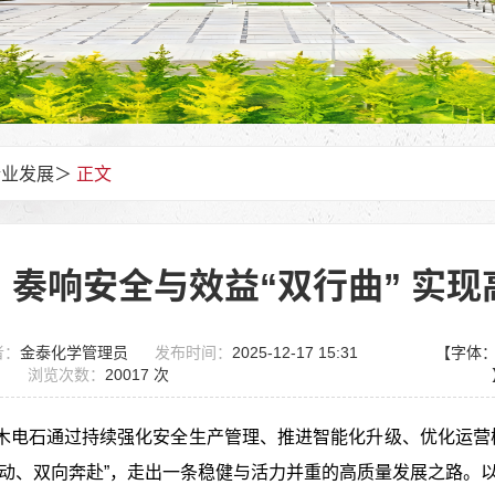
企业发展
＞
正文
：奏响安全与效益“双行曲” 实现
者：
金泰化学管理员
发布时间：
2025-12-17 15:31
【字体
浏览次数：
20017 次
木电石通过持续强化安全生产管理、推进智能化升级、优化运营模
驱动、双向奔赴”，走出一条稳健与活力并重的高质量发展之路。