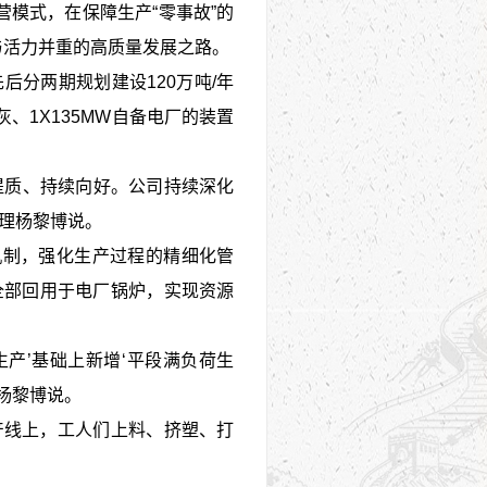
模式，在保障生产“零事故”的
与活力并重的高质量发展之路。
分两期规划建设120万吨/年
灰、1X135MW自备电厂的装置
提质、持续向好。公司持续深化
理杨黎博说。
机制，强化生产过程的精细化管
全部回用于电厂锅炉，实现资源
产’基础上新增‘平段满负荷生
杨黎博说。
产线上，工人们上料、挤塑、打