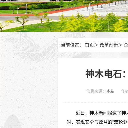
当前位置：
首页
＞
改革创新
＞
神木电石
信息来源：
本站
作
近日，神木新闻报道了神
时，实现安全与效益的“双轮