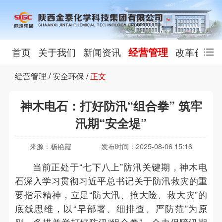
经营管理
首页
关于我们
新闻资讯
改革创新
经营管理
/
安全环保
/
正文
神木电石：打好防汛“组合拳” 筑牢
汛期“安全堤”
来源：杨艳霞
发布时间：2025-08-06 15:16
当前正处于“七下八上”防汛关键期，神木电
石深入学习贯彻习近平总书记关于防汛救灾的重
要指示精神，立足“防大汛、抢大险、救大灾”的
底线思维，以“早部署、细排查、严防范”为原