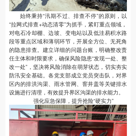
始终秉持“汛期不过、排查不停”的原则，以
“拉网式排查+动态清零”为抓手，紧盯重点领域，
对电石冷却棚、边坡、变电站以及低洼易积水路
段等重点区域和薄弱环节，开展全方位、无死角
的隐患排查。建立详细的问题台账，明确整改责
任主体和时限要求，确保风险隐患“发现一处、整
改一处”，坚决将风险消除在萌芽状态，切实夯实
防汛安全基础。各党支部成立党员突击队，对界
区内的排洪沟渠、雨水管网、窨井盖等关键排水
设施进行清理，有效提升界区沟渠的排水能力。
强化应急保障，提升抢险“硬实力”