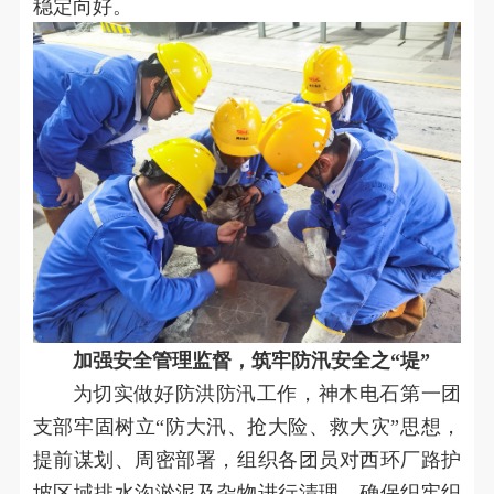
稳定向好。
加强安全管理监督，筑牢防汛安全之“堤”
为切实做好防洪防汛工作，神木电石第一团
支部牢固树立“防大汛、抢大险、救大灾”思想，
提前谋划、周密部署，组织各团员对西环厂路护
坡区域排水沟淤泥及杂物进行清理，确保织牢织