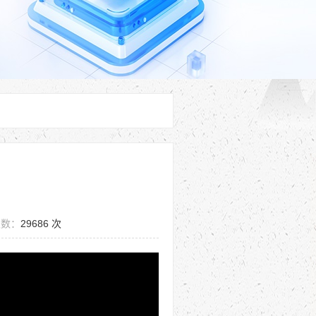
次数：
29686 次